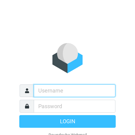
LOGIN
Roundcube Webmail